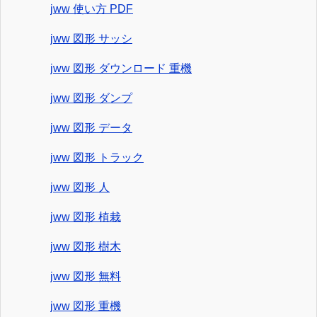
jww 使い方 PDF
jww 図形 サッシ
jww 図形 ダウンロード 重機
jww 図形 ダンプ
jww 図形 データ
jww 図形 トラック
jww 図形 人
jww 図形 植栽
jww 図形 樹木
jww 図形 無料
jww 図形 重機