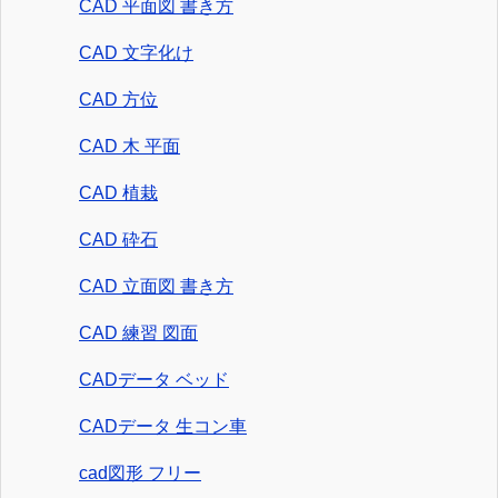
CAD 平面図 書き方
CAD 文字化け
CAD 方位
CAD 木 平面
CAD 植栽
CAD 砕石
CAD 立面図 書き方
CAD 練習 図面
CADデータ ベッド
CADデータ 生コン車
cad図形 フリー