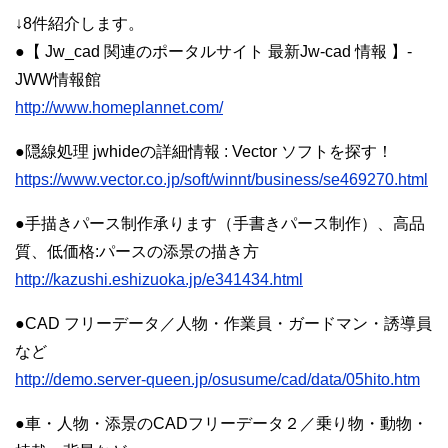
↓8件紹介します。
●【 Jw_cad 関連のポータルサイト 最新Jw-cad 情報 】-
JWW情報館
http://www.homeplannet.com/
●隠線処理 jwhideの詳細情報 : Vector ソフトを探す！
https://www.vector.co.jp/soft/winnt/business/se469270.html
●手描きパース制作承ります（手書きパース制作）、高品
質、低価格:パースの添景の描き方
http://kazushi.eshizuoka.jp/e341434.html
●CAD フリーデータ／人物・作業員・ガードマン・誘導員
など
http://demo.server-queen.jp/osusume/cad/data/05hito.htm
●車・人物・添景のCADフリーデータ２／乗り物・動物・