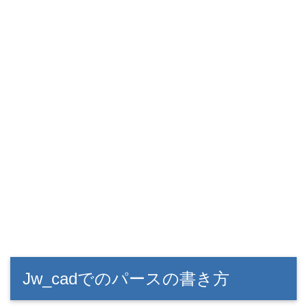
Jw_cadでのパースの書き方