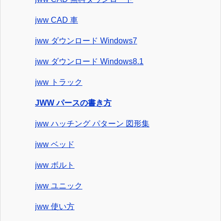
jww CAD 車
jww ダウンロード Windows7
jww ダウンロード Windows8.1
jww トラック
JWW パースの書き方
jww ハッチング パターン 図形集
jww ベッド
jww ボルト
jww ユニック
jww 使い方