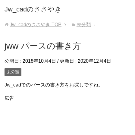
Jw_cadのささやき
Jw_cadのささやき
TOP
未分類
jww パースの書き方
公開日 :
2018年10月4日
/ 更新日 :
2020年12月4日
未分類
Jw_cadでのパースの書き方をお探しですね。
広告