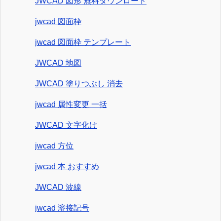
JWCAD 図形 無料ダウンロード
jwcad 図面枠
jwcad 図面枠 テンプレート
JWCAD 地図
JWCAD 塗りつぶし 消去
jwcad 属性変更 一括
JWCAD 文字化け
jwcad 方位
jwcad 本 おすすめ
JWCAD 波線
jwcad 溶接記号