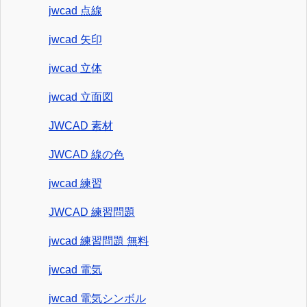
jwcad 点線
jwcad 矢印
jwcad 立体
jwcad 立面図
JWCAD 素材
JWCAD 線の色
jwcad 練習
JWCAD 練習問題
jwcad 練習問題 無料
jwcad 電気
jwcad 電気シンボル