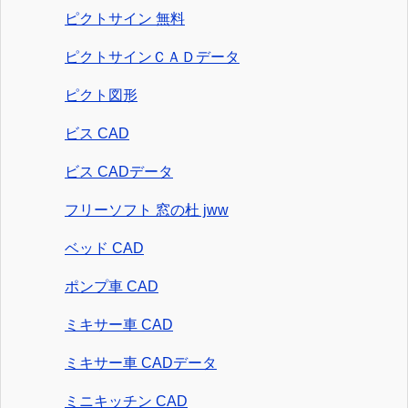
ピクトサイン 無料
ピクトサインＣＡＤデータ
ピクト図形
ビス CAD
ビス CADデータ
フリーソフト 窓の杜 jww
ベッド CAD
ポンプ車 CAD
ミキサー車 CAD
ミキサー車 CADデータ
ミニキッチン CAD