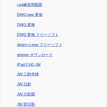
cad練習用図面
DWG jww 変換
DWG 変換
DWG 変換 フリーソフト
dwgからjww フリーソフト
gheron ダウンロード
iPad CAD JW
JW 三斜求積
JW 日影
JW 日影図
JW 逆日影