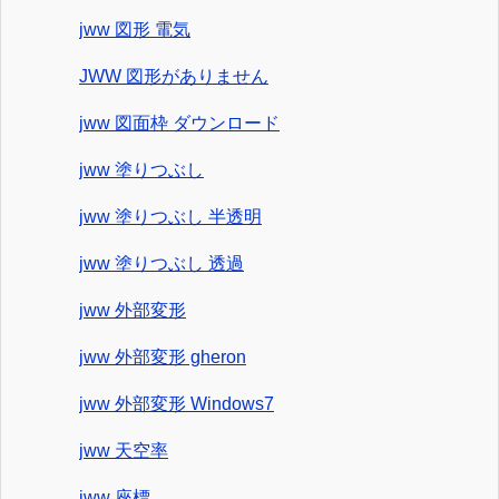
jww 図形 電気
JWW 図形がありません
jww 図面枠 ダウンロード
jww 塗りつぶし
jww 塗りつぶし 半透明
jww 塗りつぶし 透過
jww 外部変形
jww 外部変形 gheron
jww 外部変形 Windows7
jww 天空率
jww 座標