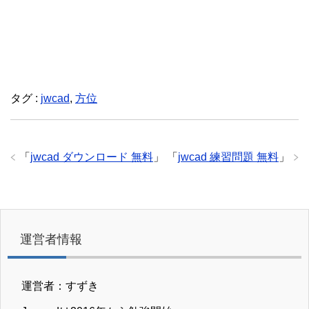
タグ :
jwcad
,
方位
「
jwcad ダウンロード 無料
」
「
jwcad 練習問題 無料
」
運営者情報
運営者：すずき