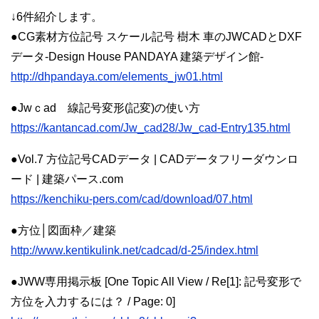
↓6件紹介します。
●CG素材方位記号 スケール記号 樹木 車のJWCADとDXF
データ-Design House PANDAYA 建築デザイン館-
http://dhpandaya.com/elements_jw01.html
●Jwｃad 線記号変形(記変)の使い方
https://kantancad.com/Jw_cad28/Jw_cad-Entry135.html
●Vol.7 方位記号CADデータ | CADデータフリーダウンロ
ード | 建築パース.com
https://kenchiku-pers.com/cad/download/07.html
●方位│図面枠／建築
http://www.kentikulink.net/cadcad/d-25/index.html
●JWW専用掲示板 [One Topic All View / Re[1]: 記号変形で
方位を入力するには？ / Page: 0]