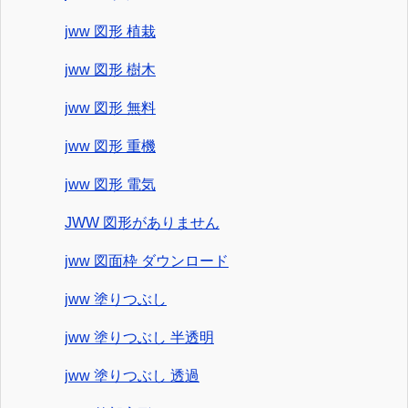
jww 図形 植栽
jww 図形 樹木
jww 図形 無料
jww 図形 重機
jww 図形 電気
JWW 図形がありません
jww 図面枠 ダウンロード
jww 塗りつぶし
jww 塗りつぶし 半透明
jww 塗りつぶし 透過