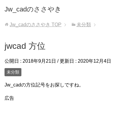
Jw_cadのささやき
Jw_cadのささやき
TOP
未分類
jwcad 方位
公開日 :
2018年9月21日
/ 更新日 :
2020年12月4日
未分類
Jw_cadの方位記号をお探しですね。
広告