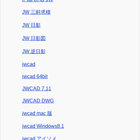
JW 三斜求積
JW 日影
JW 日影図
JW 逆日影
jwcad
jwcad 64bit
JWCAD 7.11
JWCAD DWG
jwcad mac 版
jwcad Windows8.1
jwcad アイソメ