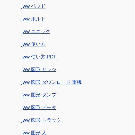
jww ベッド
jww ボルト
jww ユニック
jww 使い方
jww 使い方 PDF
jww 図形 サッシ
jww 図形 ダウンロード 重機
jww 図形 ダンプ
jww 図形 データ
jww 図形 トラック
jww 図形 人