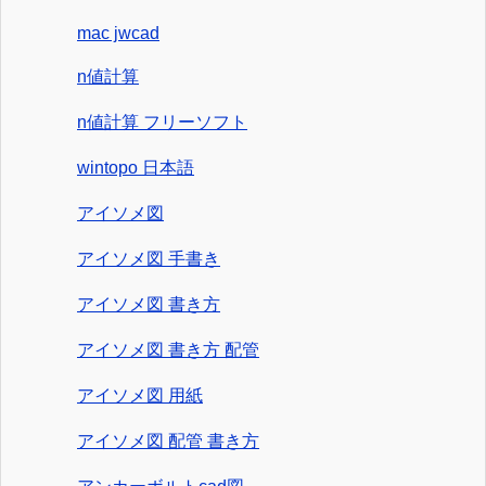
mac jwcad
n値計算
n値計算 フリーソフト
wintopo 日本語
アイソメ図
アイソメ図 手書き
アイソメ図 書き方
アイソメ図 書き方 配管
アイソメ図 用紙
アイソメ図 配管 書き方