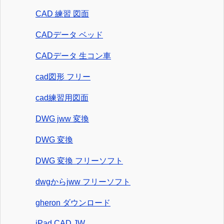
CAD 練習 図面
CADデータ ベッド
CADデータ 生コン車
cad図形 フリー
cad練習用図面
DWG jww 変換
DWG 変換
DWG 変換 フリーソフト
dwgからjww フリーソフト
gheron ダウンロード
iPad CAD JW