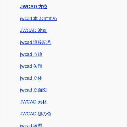
JWCAD 方位
jwcad 本 おすすめ
JWCAD 波線
jwcad 溶接記号
jwcad 点線
jwcad 矢印
jwcad 立体
jwcad 立面図
JWCAD 素材
JWCAD 線の色
jwcad 練習