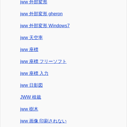
jww 外部変形
jww 外部変形 gheron
jww 外部変形 Windows7
jww 天空率
jww 座標
jww 座標 フリーソフト
jww 座標 入力
jww 日影図
JWW 植栽
jww 樹木
jww 画像 印刷されない