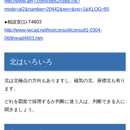
http://www.ath-j.com/cbbs2/cbbs.cgi?
mode=al2&namber=20442&rev=&no=1&KLOG=95
●相談室(1)-T4603
http://www.jwcad.net/log/consult/consult1-0304-
06/thread4603.htm
北はいろいろ
北は北極点の方向もありますし、磁気の北、座標北も有り
ます。
どれを図面で採用するか判断に迷う人は、判断できる人に
聞きましょう。