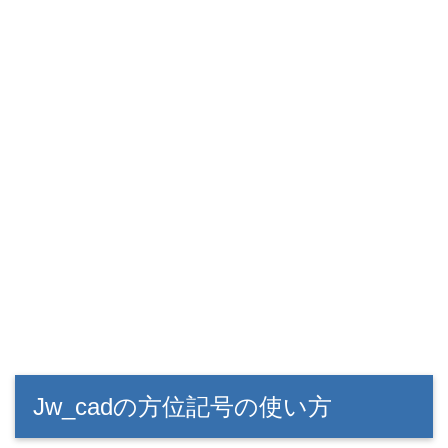
Jw_cadの方位記号の使い方