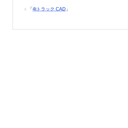
「
4tトラック CAD
」