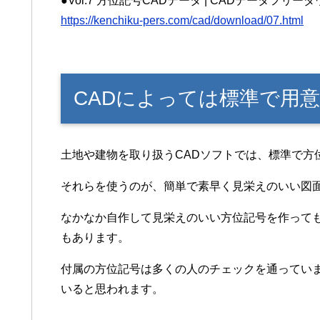
●Vol.7 方位記号CADデータ | CADデータフリーダ
https://kenchiku-pers.com/cad/download/07.html
CADによっては標準で用
土地や建物を取り扱うCADソフトでは、標準で方
それらを使うのが、簡単で素早く見栄えのいい図
なかなか自作して見栄えのいい方位記号を作って
もあります。
付属の方位記号は多くの人のチェックを通ってい
いると思われます。