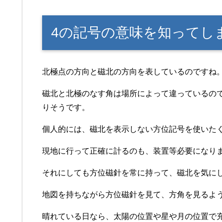
4の記号の意味を知ってし
北極点の方向と磁北の方向を表しているのですね
磁北と北極のなす角は場所によって違っているの
りそうです。
個人的には、磁北を表示しない方位記号を使いた
現地に行って正確に計るのも、装置等必要になり
それにしても方位磁針を常に持って、磁北を気に
地図を持ちながら方位磁針を見て、方角を見るよ
晴れている日なら、太陽の位置や星や月の位置で