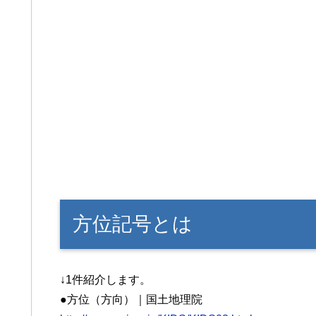
方位記号とは
↓1件紹介します。
●方位（方向）｜国土地理院