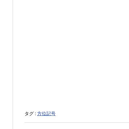
タグ :
方位記号