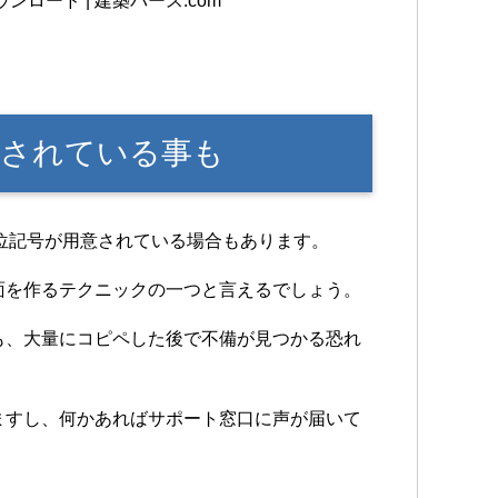
ウンロード | 建築パース.com
意されている事も
位記号が用意されている場合もあります。
面を作るテクニックの一つと言えるでしょう。
も、大量にコピペした後で不備が見つかる恐れ
ますし、何かあればサポート窓口に声が届いて