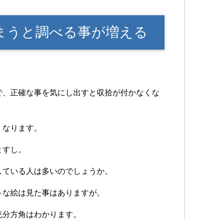
まうと調べる事が増える
。
で、正確な事を気にし出すと収拾が付かなくな
くなります。
ますし。
している人は多いのでしょうか。
うな絵は見た事はありますが。
充分方角はわかります。