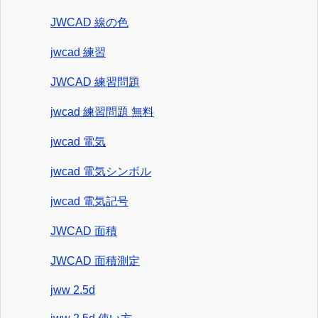
JWCAD 線の色
jwcad 練習
JWCAD 練習問題
jwcad 練習問題 無料
jwcad 電気
jwcad 電気シンボル
jwcad 電気記号
JWCAD 面積
JWCAD 面積測定
jww 2.5d