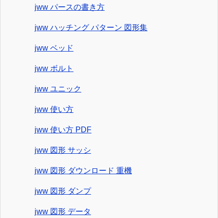
jww パースの書き方
jww ハッチング パターン 図形集
jww ベッド
jww ボルト
jww ユニック
jww 使い方
jww 使い方 PDF
jww 図形 サッシ
jww 図形 ダウンロード 重機
jww 図形 ダンプ
jww 図形 データ