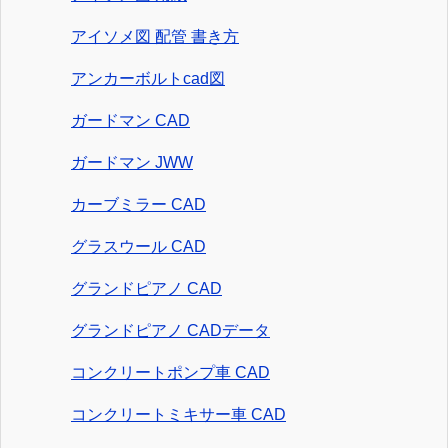
アイソメ図 配管 書き方
アンカーボルトcad図
ガードマン CAD
ガードマン JWW
カーブミラー CAD
グラスウール CAD
グランドピアノ CAD
グランドピアノ CADデータ
コンクリートポンプ車 CAD
コンクリートミキサー車 CAD