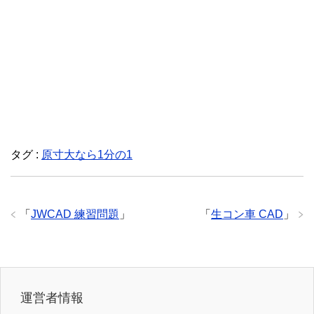
タグ :
原寸大なら1分の1
「
JWCAD 練習問題
」
「
生コン車 CAD
」
運営者情報