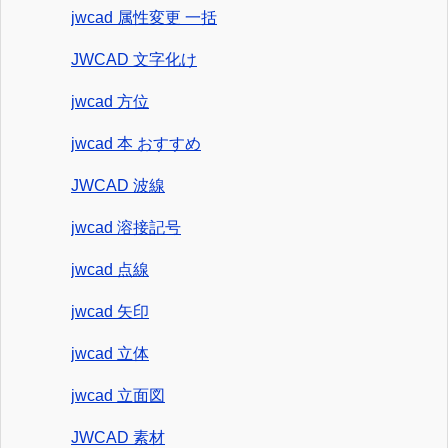
jwcad 属性変更 一括
JWCAD 文字化け
jwcad 方位
jwcad 本 おすすめ
JWCAD 波線
jwcad 溶接記号
jwcad 点線
jwcad 矢印
jwcad 立体
jwcad 立面図
JWCAD 素材