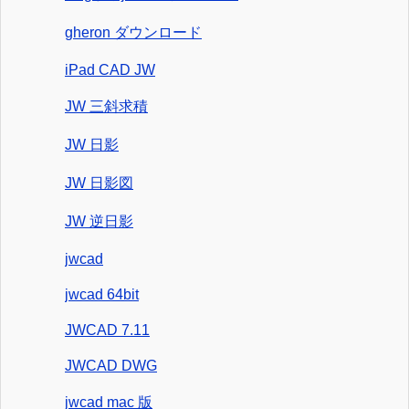
gheron ダウンロード
iPad CAD JW
JW 三斜求積
JW 日影
JW 日影図
JW 逆日影
jwcad
jwcad 64bit
JWCAD 7.11
JWCAD DWG
jwcad mac 版