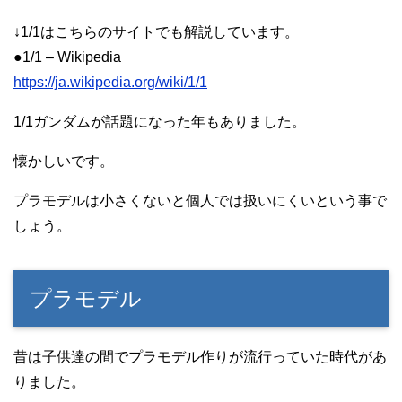
↓1/1はこちらのサイトでも解説しています。
●1/1 – Wikipedia
https://ja.wikipedia.org/wiki/1/1
1/1ガンダムが話題になった年もありました。
懐かしいです。
プラモデルは小さくないと個人では扱いにくいという事で
しょう。
プラモデル
昔は子供達の間でプラモデル作りが流行っていた時代があ
りました。