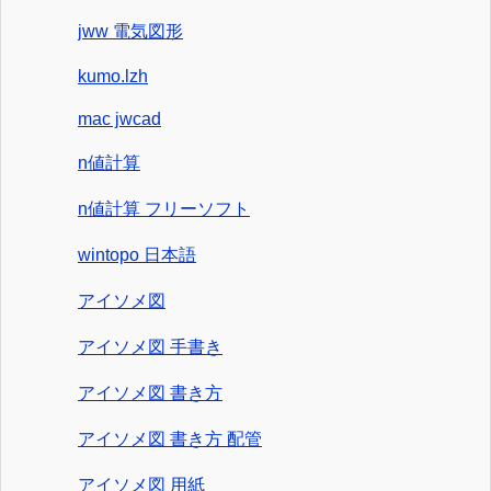
jww 電気図形
kumo.lzh
mac jwcad
n値計算
n値計算 フリーソフト
wintopo 日本語
アイソメ図
アイソメ図 手書き
アイソメ図 書き方
アイソメ図 書き方 配管
アイソメ図 用紙