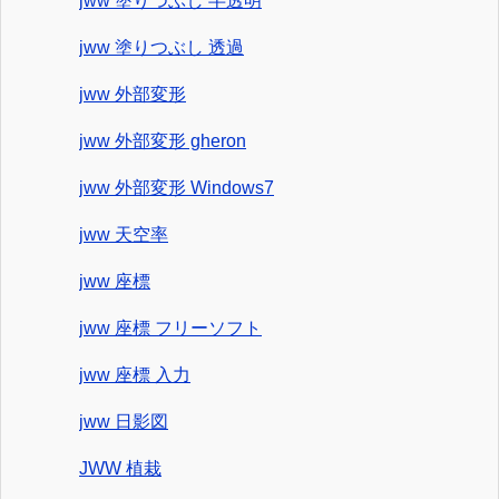
jww 塗りつぶし 半透明
jww 塗りつぶし 透過
jww 外部変形
jww 外部変形 gheron
jww 外部変形 Windows7
jww 天空率
jww 座標
jww 座標 フリーソフト
jww 座標 入力
jww 日影図
JWW 植栽