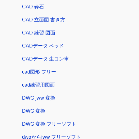
CAD 砕石
CAD 立面図 書き方
CAD 練習 図面
CADデータ ベッド
CADデータ 生コン車
cad図形 フリー
cad練習用図面
DWG jww 変換
DWG 変換
DWG 変換 フリーソフト
dwgからjww フリーソフト