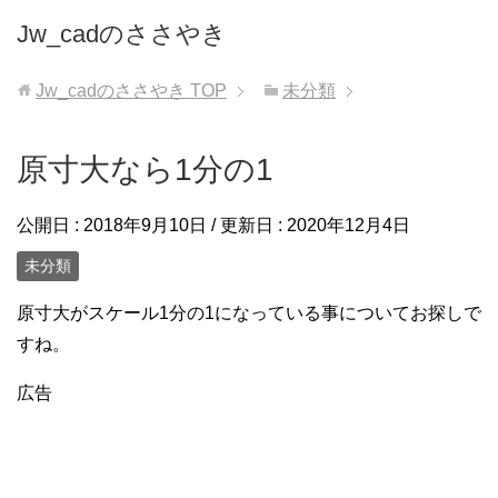
Jw_cadのささやき
Jw_cadのささやき
TOP
未分類
原寸大なら1分の1
公開日 :
2018年9月10日
/ 更新日 :
2020年12月4日
未分類
原寸大がスケール1分の1になっている事についてお探しで
すね。
広告