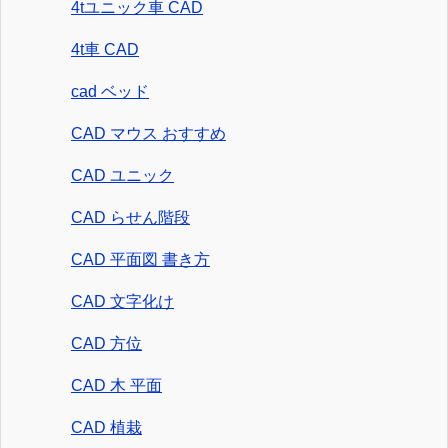
4tユニック車 CAD
4t車 CAD
cad ベッド
CAD マウス おすすめ
CAD ユニック
CAD らせん階段
CAD 平面図 書き方
CAD 文字化け
CAD 方位
CAD 木 平面
CAD 植栽