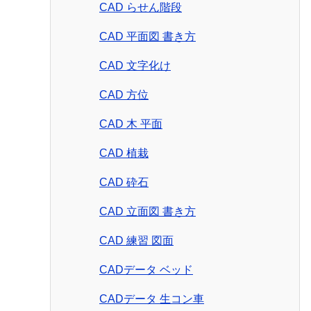
CAD らせん階段
CAD 平面図 書き方
CAD 文字化け
CAD 方位
CAD 木 平面
CAD 植栽
CAD 砕石
CAD 立面図 書き方
CAD 練習 図面
CADデータ ベッド
CADデータ 生コン車