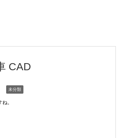
 CAD
未分類
すね。