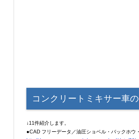
コンクリートミキサー車の
↓11件紹介します。
●CAD フリーデータ／油圧ショベル・バックホウ