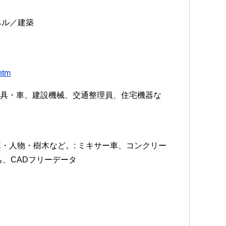
ベル／建築
htm
・家具・車、建設機械、交通整理員、住宅機器な
・人物・樹木など。: ミキサー車、コンクリー
、CADフリーデータ