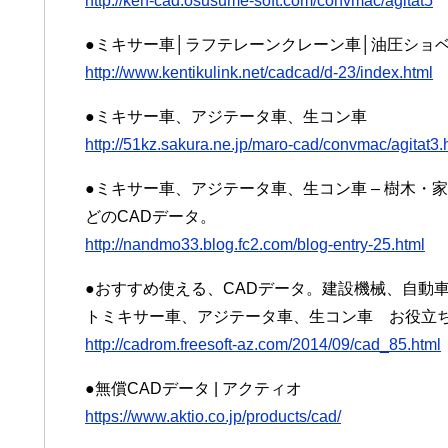
http://ken-cad.osusume-soft.com/convmac/agitat5
●ミキサー車│ラフテレーンクレーン車│油圧ショ
http://www.kentikulink.net/cadcad/d-23/index.html
●ミキサー車、アジテータ車、生コン車
http://51kz.sakura.ne.jp/maro-cad/convmac/agitat3.
●ミキサー車、アジテータ車、生コン車 – 樹木
どのCADデータ。
http://nandmo33.blog.fc2.com/blog-entry-25.html
●おすすめ使える、CADデータ。建設機械、自動車
トミキサー車、アジテータ車、生コン車 お役立ち
http://cadrom.freesoft-az.com/2014/09/cad_85.html
●無償CADデータ | アクティオ
https://www.aktio.co.jp/products/cad/