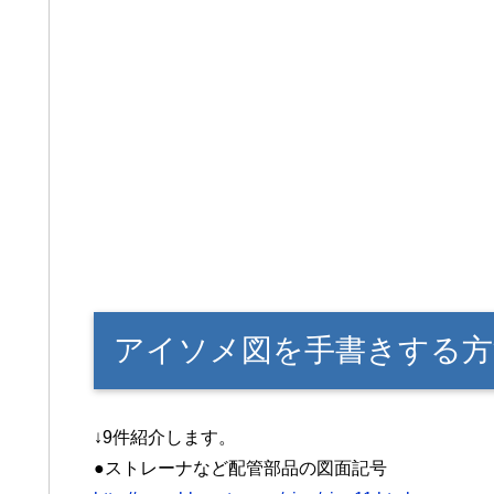
アイソメ図を手書きする方
↓9件紹介します。
●ストレーナなど配管部品の図面記号