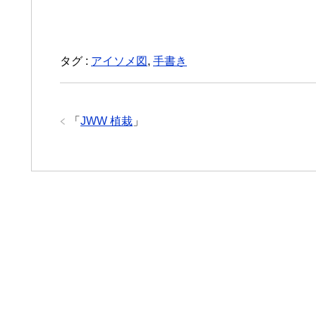
タグ :
アイソメ図
,
手書き
「
JWW 植栽
」